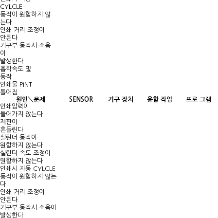
CYLCLE
동작이 원할하지 않
는다
인쇄 거리 조정이
안된다
기구부 동작시 소음
이
발생한다
흡학속도 및
동작
인쇄물 PINT
틀어짐
원인＼문제
SENSOR
기구 장치
윤할 작업
프로 그램
인쇄압력이
들어가지 않는다
제판이
흔들린다
실린더 동작이
원할하지 않는다
실린더 속도 조정이
원할하지 않는다
인쇄시 자동 CYLCLE
동작이 원할하지 않는
다
인쇄 거리 조정이
안된다
기구부 동작시 소음이
발생한다